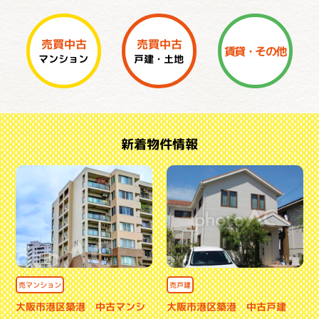
売買中古
売買中古
賃貸・その他
マンション
戸建・土地
新着物件情報
売マンション
売戸建
大阪市港区築港 中古マンシ
大阪市港区築港 中古戸建