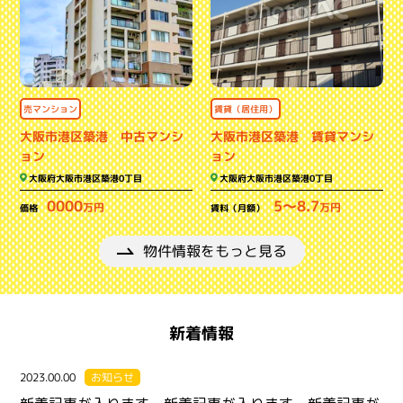
賃貸（居住用）
売マンション
大阪市港区築港 中古マンシ
大阪市港区築港 賃貸マンシ
ョン
ョン
大阪府大阪市港区築港0丁目
大阪府大阪市港区築港0丁目
0000
5～8.7
万円
万円
価格
賃料（月額）
物件情報をもっと見る
新着情報
2023.00.00
お知らせ