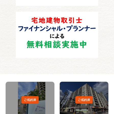
ご成約済
ご成約済