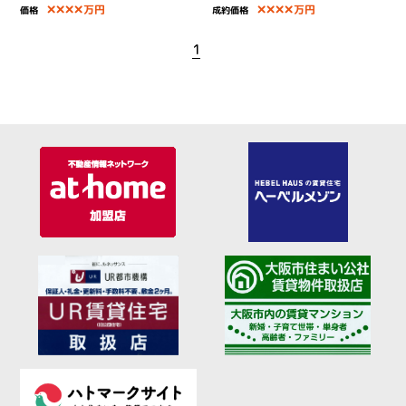
××××
××××
万円
万円
価格
成約価格
1