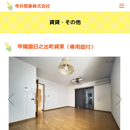
賃貸・その他
甲陽園日之出町貸家（専用庭付）